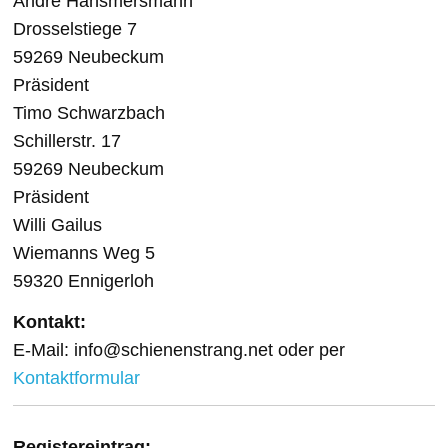
André Hansmersmann
Drosselstiege 7
59269 Neubeckum
Präsident
Timo Schwarzbach
Schillerstr. 17
59269 Neubeckum
Präsident
Willi Gailus
Wiemanns Weg 5
59320 Ennigerloh
Kontakt:
E-Mail: info@schienenstrang.net oder per
Kontaktformular
Registereintrag: