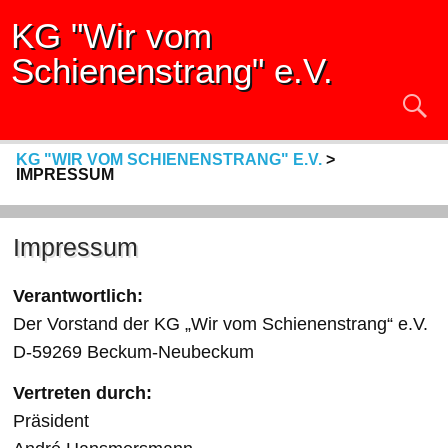
KG "Wir vom
Schienenstrang" e.V.
KG "WIR VOM SCHIENENSTRANG" E.V.
>
IMPRESSUM
Impressum
Verantwortlich:
Der Vorstand der KG „Wir vom Schienenstrang“ e.V.
D-59269 Beckum-Neubeckum
Vertreten durch:
Präsident