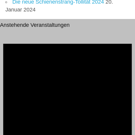
Die neue Schienenstrang-Tollität 2024
20.
Januar 2024
Anstehende Veranstaltungen