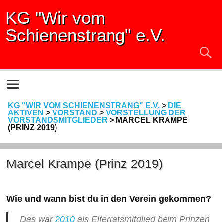
KG "Wir vom
Schienenstrang" e.V.
KG "WIR VOM SCHIENENSTRANG" E.V.
>
DIE
AKTIVEN
>
VORSTAND
>
VORSTELLUNG DER
VORSTANDSMITGLIEDER
>
MARCEL KRAMPE
(PRINZ 2019)
Marcel Krampe (Prinz 2019)
Wie und wann bist du in den Verein gekommen?
Das war
2010
als Elferratsmitglied beim Prinzen