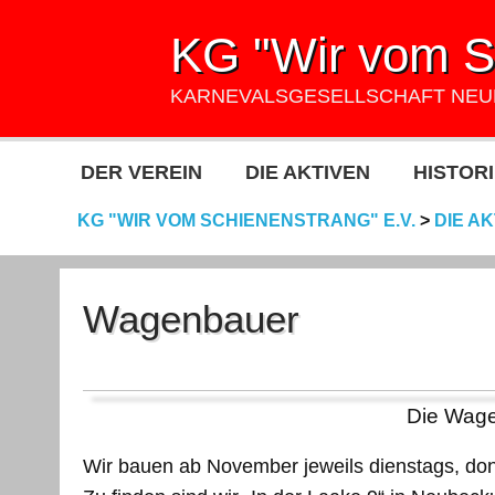
KG "Wir vom Sc
KARNEVALSGESELLSCHAFT NE
DER VEREIN
DIE AKTIVEN
HISTORI
KG "WIR VOM SCHIENENSTRANG" E.V.
>
DIE A
Wagenbauer
Die Wag
Wir bauen ab November jeweils dienstags, donn