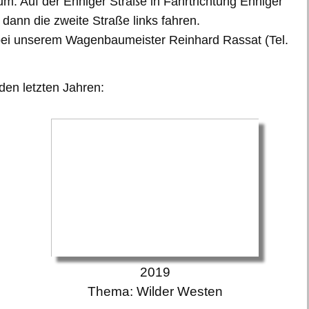
um. Auf der Enniger Straße in Fahrtrichtung Enniger
dann die zweite Straße links fahren.
 bei unserem Wagenbaumeister Reinhard Rassat (Tel.
den letzten Jahren:
2019
Thema: Wilder Westen