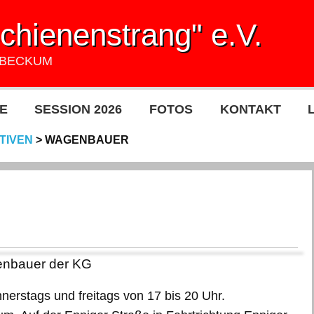
hienenstrang" e.V.
UBECKUM
E
SESSION 2026
FOTOS
KONTAKT
KTIVEN
>
WAGENBAUER
enbauer der KG
erstags und freitags von 17 bis 20 Uhr.