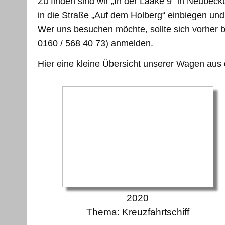
Zu finden sind wir „In der Laake 9“ in Neubeck
in die Straße „Auf dem Holberg“ einbiegen und 
Wer uns besuchen möchte, sollte sich vorher
0160 / 568 40 73) anmelden.
Hier eine kleine Übersicht unserer Wagen aus 
2020
Thema: Kreuzfahrtschiff