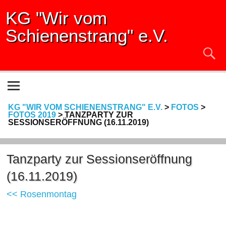
KG "Wir vom
Schienenstrang" e.V.
KG "WIR VOM SCHIENENSTRANG" E.V.
>
FOTOS
>
FOTOS 2019
>
TANZPARTY ZUR
SESSIONSERÖFFNUNG (16.11.2019)
Tanzparty zur Sessionseröffnung
(16.11.2019)
<< Rosenmontag