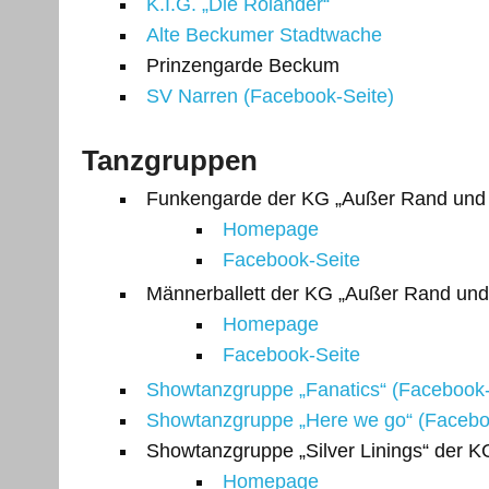
K.I.G. „Die Roländer“
Alte Beckumer Stadtwache
Prinzengarde Beckum
SV Narren (Facebook-Seite)
Tanzgruppen
Funkengarde der KG „Außer Rand und
Homepage
Facebook-Seite
Männerballett der KG „Außer Rand un
Homepage
Facebook-Seite
Showtanzgruppe „Fanatics“ (Facebook-
Showtanzgruppe „Here we go“ (Facebo
Showtanzgruppe „Silver Linings“ der K
Homepage