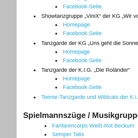
Facebook-Seite
Showtanzgruppe „ViniX“ der KG „Wir v
Homepage
Facebook-Seite
Tanzgarde der KG „Uns geht die Sonne 
Homepage
Facebook-Seite
Tanzgarde der K.I.G. „Die Roländer“
Homepage
Facebook-Seite
Teenie-Tanzgarde und Wildcats der K.I
Spielmannszüge / Musikgrup
Fanfarencorps Weiß-Rot Beckum
Semper Talis