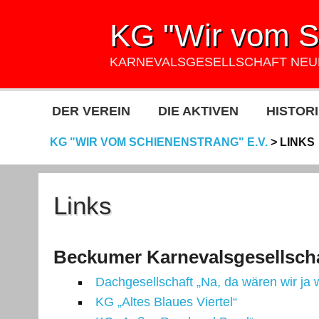
KG "Wir vom Sc
KARNEVALSGESELLSCHAFT NE
DER VEREIN
DIE AKTIVEN
HISTORI
KG "WIR VOM SCHIENENSTRANG" E.V.
>
LINKS
Links
Beckumer Karnevalsgesellsch
Dachgesellschaft „Na, da wären wir ja 
KG „Altes Blaues Viertel“