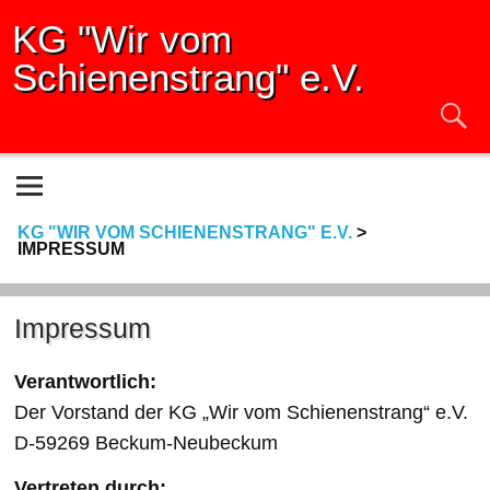
KG "Wir vom
Schienenstrang" e.V.
KG "WIR VOM SCHIENENSTRANG" E.V.
>
IMPRESSUM
Impressum
Verantwortlich:
Der Vorstand der KG „Wir vom Schienenstrang“ e.V.
D-59269 Beckum-Neubeckum
Vertreten durch: