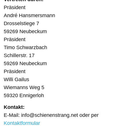
Präsident
André Hansmersmann
Drosselstiege 7
59269 Neubeckum
Präsident
Timo Schwarzbach
Schillerstr. 17
59269 Neubeckum
Präsident
Willi Gailus
Wiemanns Weg 5
59320 Ennigerloh
Kontakt:
E-Mail: info@schienenstrang.net oder per
Kontaktformular