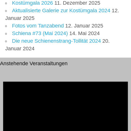
Kostümgala 2026
11. Dezember 2025
Aktualisierte Galerie zur Kostümgala 2024
12.
Januar 2025
Fotos vom Tanzabend
12. Januar 2025
Schiena #73 (Mai 2024)
14. Mai 2024
Die neue Schienenstrang-Tollität 2024
20.
Januar 2024
Anstehende Veranstaltungen