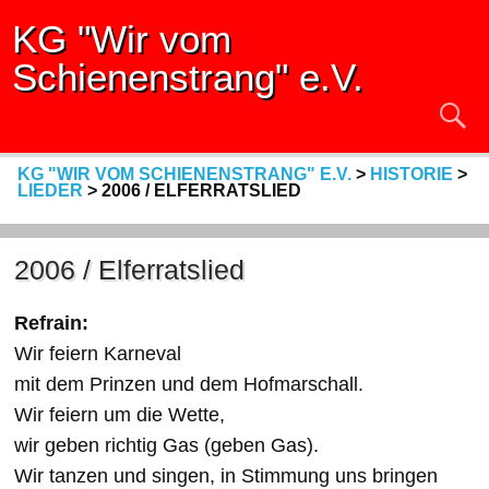
KG "Wir vom
Schienenstrang" e.V.
KG "WIR VOM SCHIENENSTRANG" E.V.
>
HISTORIE
>
LIEDER
>
2006 / ELFERRATSLIED
2006 / Elferratslied
Refrain:
Wir feiern Karneval
mit dem Prinzen und dem Hofmarschall.
Wir feiern um die Wette,
wir geben richtig Gas (geben Gas).
Wir tanzen und singen, in Stimmung uns bringen