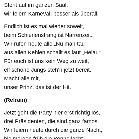
Steht auf im ganzen Saal,
wir feiern Karneval, besser als überall.
Endlich ist es mal wieder soweit,
beim Schienenstrang ist Narrenzeit.
Wir rufen heute alle „Nu man tau“
aus allen Kehlen schallt es laut „Helau“.
Für euch ist uns kein Weg zu weit,
elf schöne Jungs steh’n jetzt bereit.
Macht alle mit,
unser Prinz, das ist der Hit.
(Refrain)
Jetzt geht die Party hier erst richtig los,
drei Präsidenten, die sind ganz famos.
Wir feiern heute durch die ganze Nacht,
bis morgen früh die Sonne lacht.