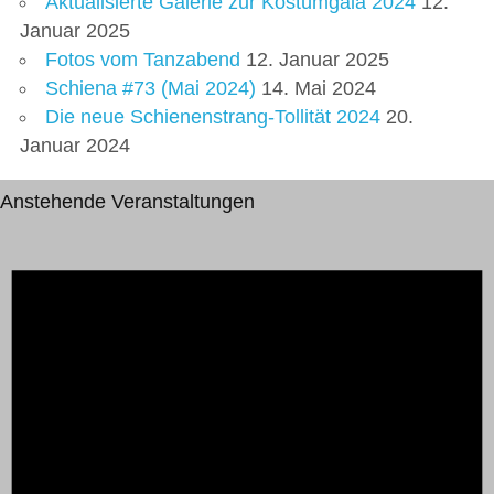
Aktualisierte Galerie zur Kostümgala 2024
12.
Januar 2025
Fotos vom Tanzabend
12. Januar 2025
Schiena #73 (Mai 2024)
14. Mai 2024
Die neue Schienenstrang-Tollität 2024
20.
Januar 2024
Anstehende Veranstaltungen