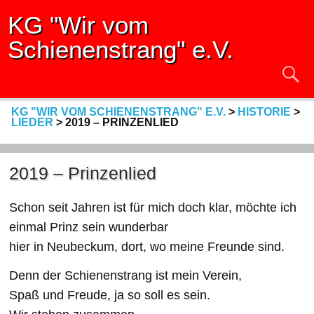
KG "Wir vom
Schienenstrang" e.V.
KG "WIR VOM SCHIENENSTRANG" E.V.
>
HISTORIE
>
LIEDER
>
2019 – PRINZENLIED
2019 – Prinzenlied
Schon seit Jahren ist für mich doch klar, möchte ich
einmal Prinz sein wunderbar
hier in Neubeckum, dort, wo meine Freunde sind.
Denn der Schienenstrang ist mein Verein,
Spaß und Freude, ja so soll es sein.