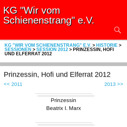
KG "Wir vom
Schienenstrang" e.V.
KG "WIR VOM SCHIENENSTRANG" E.V.
>
HISTORIE
>
SESSIONEN
>
SESSION 2012
>
PRINZESSIN, HOFI
UND ELFERRAT 2012
Prinzessin, Hofi und Elferrat 2012
<< 2011
2013 >>
Prinzessin
Beatrix I. Marx