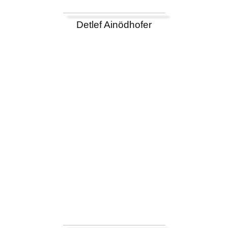
Detlef Ainödhofer