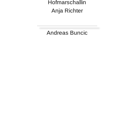
Hofmarschallin
Anja Richter
Andreas Buncic