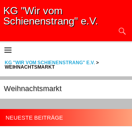
KG "Wir vom
Schienenstrang" e.V.
KG "WIR VOM SCHIENENSTRANG" E.V.
>
WEIHNACHTSMARKT
Weihnachtsmarkt
NEUESTE BEITRÄGE