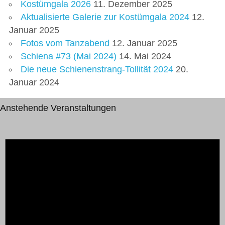
Kostümgala 2026
11. Dezember 2025
Aktualisierte Galerie zur Kostümgala 2024
12.
Januar 2025
Fotos vom Tanzabend
12. Januar 2025
Schiena #73 (Mai 2024)
14. Mai 2024
Die neue Schienenstrang-Tollität 2024
20.
Januar 2024
Anstehende Veranstaltungen