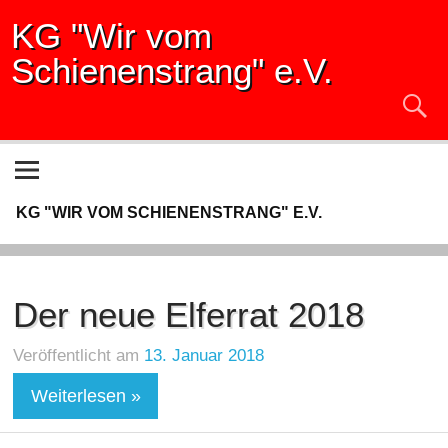
KG "Wir vom
Schienenstrang" e.V.
KG "WIR VOM SCHIENENSTRANG" E.V.
Der neue Elferrat 2018
Veröffentlicht am
13. Januar 2018
Weiterlesen »