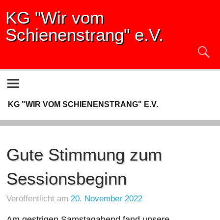
KG "Wir vom
Schienenstrang" e.V.
KG "WIR VOM SCHIENENSTRANG" E.V.
Gute Stimmung zum
Sessionsbeginn
Veröffentlicht am
20. November 2022
Am gestrigen Samstagabend fand unsere