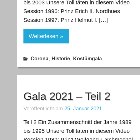
bis 2003 Unsere Tollitäten in diesem Video
Session 1996: Prinz Erich II. Nordhues
Session 1997: Prinz Helmut I. […]
Weiterlesen »
,
,
Corona
Historie
Kostümgala
Gala 2021 – Teil 2
Veröffentlicht am
25. Januar 2021
Teil 2 Ein Zusammenschnitt der Jahre 1989
bis 1995 Unsere Tollitäten in diesem Video
Session 1989: Prinz Wolfgang I. Schmechel