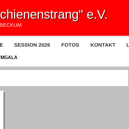
hienenstrang" e.V.
UBECKUM
E
SESSION 2026
FOTOS
KONTAKT
ÜMGALA