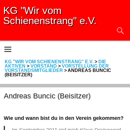
KG "Wir vom
Schienenstrang" e.V.
KG "WIR VOM SCHIENENSTRANG" E.V.
>
DIE
AKTIVEN
>
VORSTAND
>
VORSTELLUNG DER
VORSTANDSMITGLIEDER
>
ANDREAS BUNCIC
(BEISITZER)
Andreas Buncic (Beisitzer)
Wie und wann bist du in den Verein gekommen?