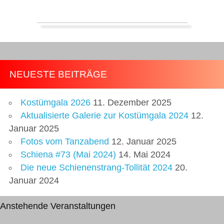
NEUESTE BEITRÄGE
Kostümgala 2026
11. Dezember 2025
Aktualisierte Galerie zur Kostümgala 2024
12.
Januar 2025
Fotos vom Tanzabend
12. Januar 2025
Schiena #73 (Mai 2024)
14. Mai 2024
Die neue Schienenstrang-Tollität 2024
20.
Januar 2024
Anstehende Veranstaltungen