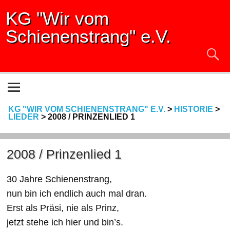
KG "Wir vom
Schienenstrang" e.V.
KG "WIR VOM SCHIENENSTRANG" E.V.
>
HISTORIE
>
LIEDER
>
2008 / PRINZENLIED 1
2008 / Prinzenlied 1
30 Jahre Schienenstrang,
nun bin ich endlich auch mal dran.
Erst als Präsi, nie als Prinz,
jetzt stehe ich hier und bin’s.