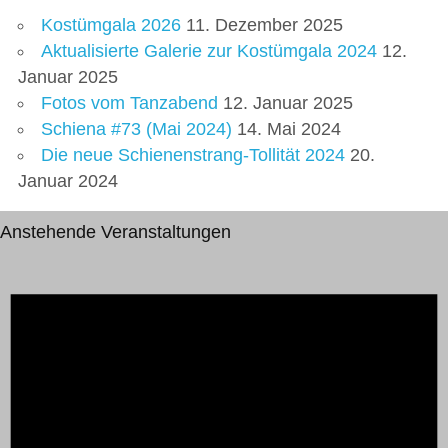
Kostümgala 2026
11. Dezember 2025
Aktualisierte Galerie zur Kostümgala 2024
12.
Januar 2025
Fotos vom Tanzabend
12. Januar 2025
Schiena #73 (Mai 2024)
14. Mai 2024
Die neue Schienenstrang-Tollität 2024
20.
Januar 2024
Anstehende Veranstaltungen