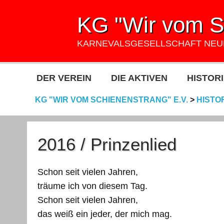
KG "Wir vom Sc
KARNEVALSGESELLSCHAFT NE
DER VEREIN
DIE AKTIVEN
HISTORI
KG "WIR VOM SCHIENENSTRANG" E.V.
>
HISTO
2016 / Prinzenlied
Schon seit vielen Jahren,
träume ich von diesem Tag.
Schon seit vielen Jahren,
das weiß ein jeder, der mich mag.