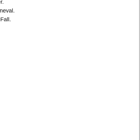
r.
neval.
Fall.