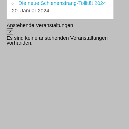
Die neue Schienenstrang-Tollität 2024
20. Januar 2024
Anstehende Veranstaltungen
Hinweis
Es sind keine anstehenden Veranstaltungen
vorhanden.