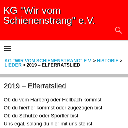
KG "Wir vom
Schienenstrang" e.V.
KG "WIR VOM SCHIENENSTRANG" E.V.
>
HISTORIE
>
LIEDER
>
2019 – ELFERRATSLIED
2019 – Elferratslied
Ob du vom Harberg oder Hellbach kommst
Ob du hierher kommst oder zugezogen bist
Ob du Schütze oder Sportler bist
Uns egal, solang du hier mit uns stehst.