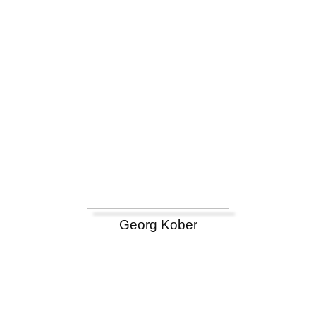
Georg Kober