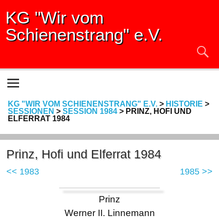
KG "Wir vom
Schienenstrang" e.V.
KG "WIR VOM SCHIENENSTRANG" E.V.
>
HISTORIE
>
SESSIONEN
>
SESSION 1984
>
PRINZ, HOFI UND
ELFERRAT 1984
Prinz, Hofi und Elferrat 1984
<< 1983
1985 >>
Prinz
Werner II. Linnemann