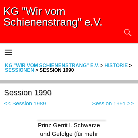
KG "Wir vom
Schienenstrang" e.V.
KG "WIR VOM SCHIENENSTRANG" E.V.
>
HISTORIE
>
SESSIONEN
>
SESSION 1990
Session 1990
<< Session 1989
Session 1991 >>
Prinz Gerrit I. Schwarze
und Gefolge (für mehr