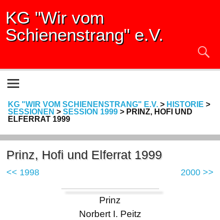
KG "Wir vom
Schienenstrang" e.V.
KG "WIR VOM SCHIENENSTRANG" E.V.
>
HISTORIE
>
SESSIONEN
>
SESSION 1999
>
PRINZ, HOFI UND
ELFERRAT 1999
Prinz, Hofi und Elferrat 1999
<< 1998
2000 >>
Prinz
Norbert I. Peitz