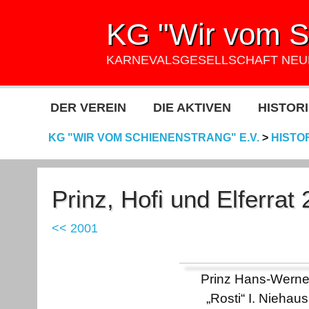
KG "Wir vom Sc
KARNEVALSGESELLSCHAFT NE
DER VEREIN
DIE AKTIVEN
HISTORI
KG "WIR VOM SCHIENENSTRANG" E.V.
>
HISTO
Prinz, Hofi und Elferrat
<< 2001
Prinz Hans-Werne
„Rosti“ I. Niehaus