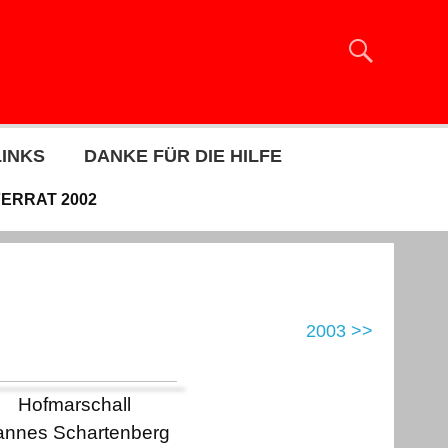
LINKS
DANKE FÜR DIE HILFE
FERRAT 2002
2003 >>
Hofmarschall
nnes Schartenberg