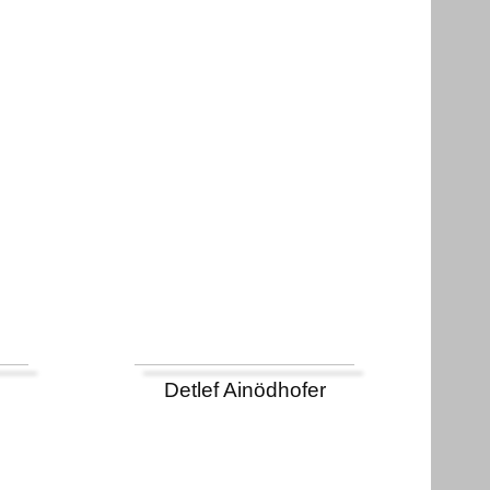
Detlef Ainödhofer