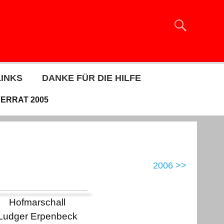
LINKS
DANKE FÜR DIE HILFE
FERRAT 2005
2006 >>
Hofmarschall
Ludger Erpenbeck