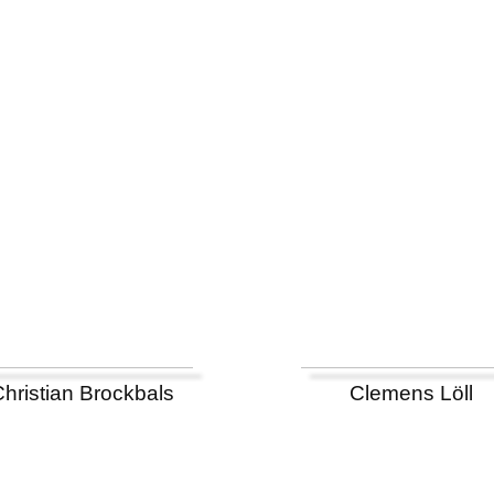
Christian Brockbals
Clemens Löll