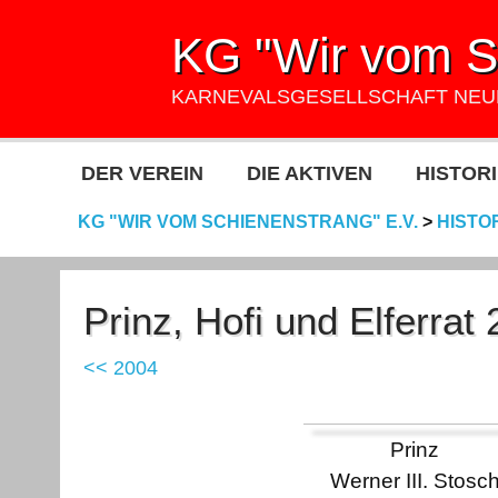
KG "Wir vom Sc
KARNEVALSGESELLSCHAFT NE
DER VEREIN
DIE AKTIVEN
HISTORI
KG "WIR VOM SCHIENENSTRANG" E.V.
>
HISTO
Prinz, Hofi und Elferrat
<< 2004
Prinz
Werner III. Stosc