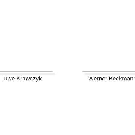
Uwe Krawczyk
Werner Beckman