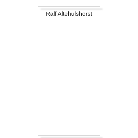
Ralf Altehülshorst