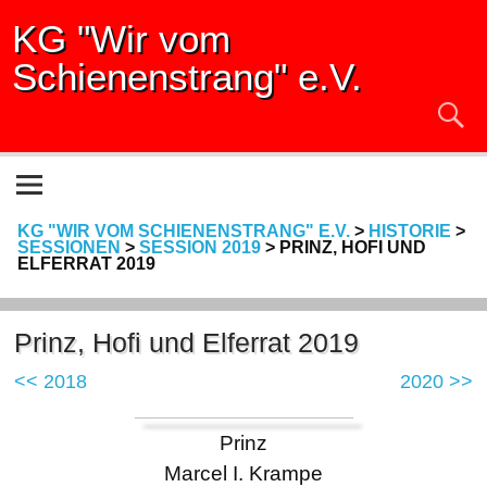
KG "Wir vom
Schienenstrang" e.V.
KG "WIR VOM SCHIENENSTRANG" E.V.
>
HISTORIE
>
SESSIONEN
>
SESSION 2019
>
PRINZ, HOFI UND
ELFERRAT 2019
Prinz, Hofi und Elferrat 2019
<< 2018
2020 >>
Prinz
Marcel I. Krampe