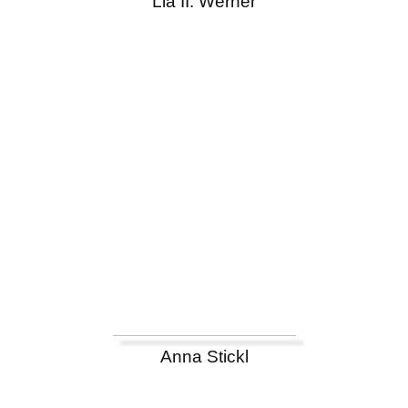
Lia II. Werner
Anna Stickl