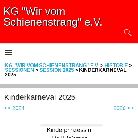
KG "Wir vom
Schienenstrang" e.V.
KG "WIR VOM SCHIENENSTRANG" E.V.
>
HISTORIE
>
SESSIONEN
>
SESSION 2025
>
KINDERKARNEVAL
2025
Kinderkarneval 2025
<< 2024
2026 >>
Kinderprinzessin