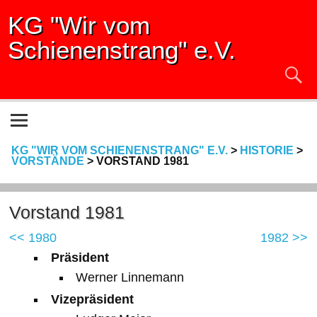
KG "Wir vom
Schienenstrang" e.V.
KG "WIR VOM SCHIENENSTRANG" E.V.
>
HISTORIE
>
VORSTÄNDE
>
VORSTAND 1981
Vorstand 1981
<< 1980
1982 >>
Präsident
Werner Linnemann
Vizepräsident