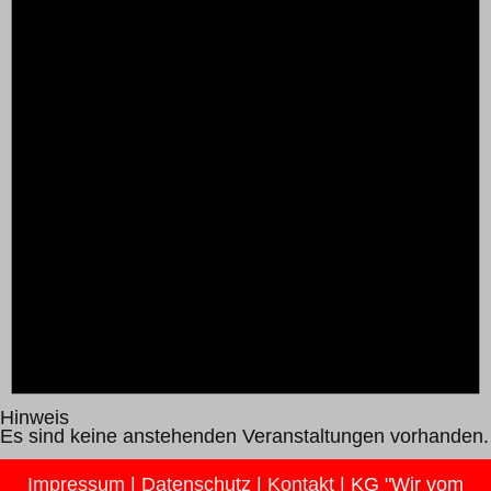
Hinweis
Es sind keine anstehenden Veranstaltungen vorhanden.
Impressum
|
Datenschutz
|
Kontakt
| KG "Wir vom