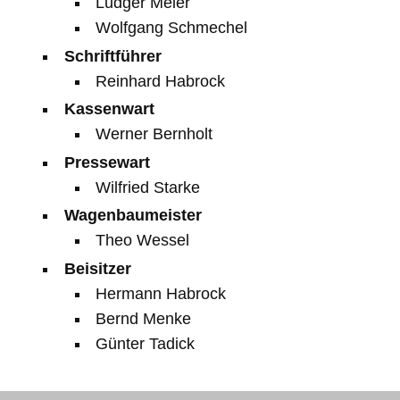
Ludger Meier
Wolfgang Schmechel
Schriftführer
Reinhard Habrock
Kassenwart
Werner Bernholt
Pressewart
Wilfried Starke
Wagenbaumeister
Theo Wessel
Beisitzer
Hermann Habrock
Bernd Menke
Günter Tadick