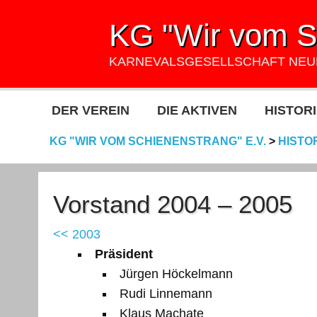
KG "Wir vom Sc
KARNEVALSGESELLSCHAFT NE
DER VEREIN
DIE AKTIVEN
HISTORI
KG "WIR VOM SCHIENENSTRANG" E.V.
>
HISTO
Vorstand 2004 – 2005
<< 2003
Präsident
Jürgen Höckelmann
Rudi Linnemann
Klaus Machate