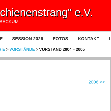
hienenstrang" e.V.
UBECKUM
E
SESSION 2026
FOTOS
KONTAKT
RIE
>
VORSTÄNDE
>
VORSTAND 2004 – 2005
2006 >>