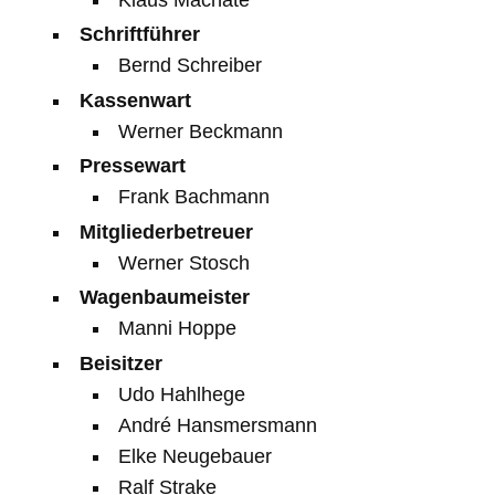
Schriftführer
Bernd Schreiber
Kassenwart
Werner Beckmann
Pressewart
Frank Bachmann
Mitgliederbetreuer
Werner Stosch
Wagenbaumeister
Manni Hoppe
Beisitzer
Udo Hahlhege
André Hansmersmann
Elke Neugebauer
Ralf Strake