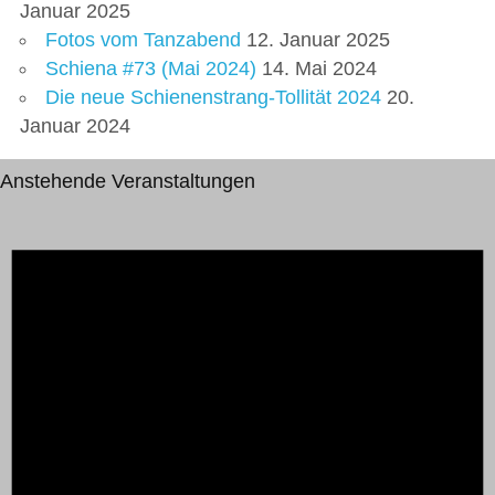
Januar 2025
Fotos vom Tanzabend
12. Januar 2025
Schiena #73 (Mai 2024)
14. Mai 2024
Die neue Schienenstrang-Tollität 2024
20.
Januar 2024
Anstehende Veranstaltungen