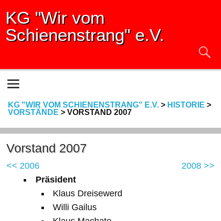
KG "Wir vom
Schienenstrang" e.V.
KG "WIR VOM SCHIENENSTRANG" E.V.
>
HISTORIE
>
VORSTÄNDE
>
VORSTAND 2007
Vorstand 2007
<< 2006
2008 >>
Präsident
Klaus Dreisewerd
Willi Gailus
Klaus Machate