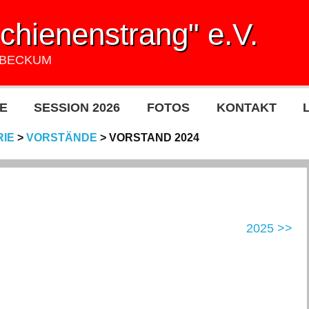
hienenstrang" e.V.
UBECKUM
E
SESSION 2026
FOTOS
KONTAKT
RIE
>
VORSTÄNDE
>
VORSTAND 2024
2025 >>