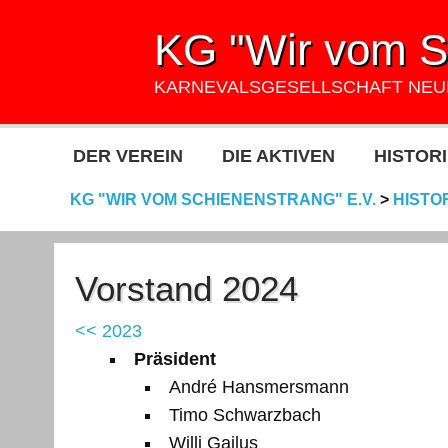
KG "Wir vom Sc
KARNEVALSGESELLSCHAFT NE
DER VEREIN
DIE AKTIVEN
HISTORI
KG "WIR VOM SCHIENENSTRANG" E.V.
>
HISTO
Vorstand 2024
<< 2023
Präsident
André Hansmersmann
Timo Schwarzbach
Willi Gailus