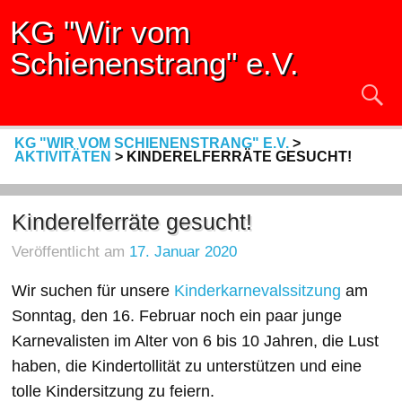
KG "Wir vom
Schienenstrang" e.V.
KG "WIR VOM SCHIENENSTRANG" E.V.
>
AKTIVITÄTEN
>
KINDERELFERRÄTE GESUCHT!
Kinderelferräte gesucht!
Veröffentlicht am
17. Januar 2020
Wir suchen für unsere
Kinderkarnevalssitzung
am
Sonntag, den 16. Februar noch ein paar junge
Karnevalisten im Alter von 6 bis 10 Jahren, die Lust
haben, die Kindertollität zu unterstützen und eine
tolle Kindersitzung zu feiern.