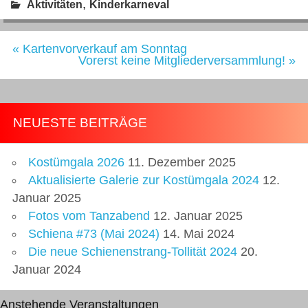
,
Aktivitäten
Kinderkarneval
Beitragsnavigation
« Kartenvorverkauf am Sonntag
Vorerst keine Mitgliederversammlung! »
NEUESTE BEITRÄGE
Kostümgala 2026
11. Dezember 2025
Aktualisierte Galerie zur Kostümgala 2024
12.
Januar 2025
Fotos vom Tanzabend
12. Januar 2025
Schiena #73 (Mai 2024)
14. Mai 2024
Die neue Schienenstrang-Tollität 2024
20.
Januar 2024
Anstehende Veranstaltungen