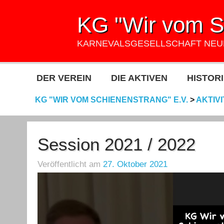
KG "Wir vom Sc
KARNEVALSGESELLSCHAFT NE
DER VEREIN
DIE AKTIVEN
HISTORI
KG "WIR VOM SCHIENENSTRANG" E.V.
>
AKTIV
Session 2021 / 2022
Veröffentlicht am
27. Oktober 2021