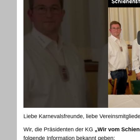
Liebe Karnevalsfreunde, liebe Vereinsmitglie
Wir, die Präsidenten der KG
„Wir vom Schien
folgende Information bekannt geben: