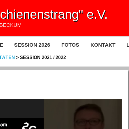
hienenstrang" e.V.
UBECKUM
E
SESSION 2026
FOTOS
KONTAKT
ITÄTEN
>
SESSION 2021 / 2022